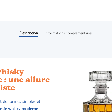
Description
Informations complémentaires
whisky
: une allure
iste
t de formes simples et
arafe whisky moderne