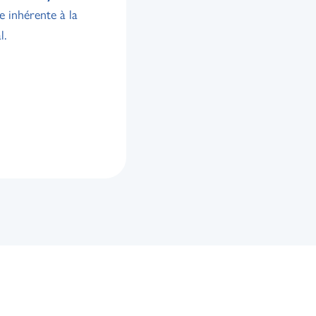
ce inhérente à la
l.