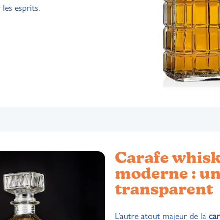
les esprits.
Carafe whis
moderne : un 
transparent
L’autre atout majeur de la
car