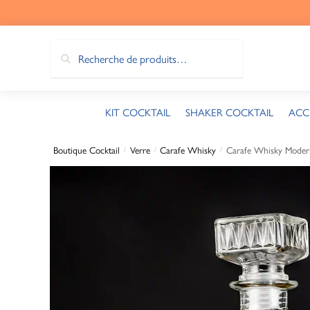
Recherche
KIT COCKTAIL
SHAKER COCKTAIL
ACC
Boutique Cocktail
Verre
Carafe Whisky
Carafe Whisky Moder
/
/
/