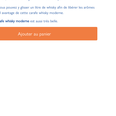
us pouvez y glisser un litre de whisky afin de libérer les arômes
eul avantage de cette carafe whisky moderne.
rafe whisky moderne
est aussi très belle.
Ajouter au panier