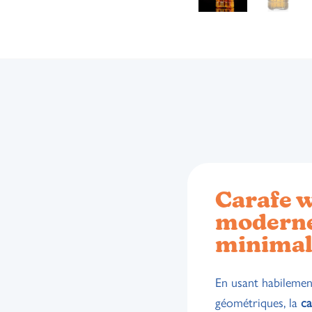
Carafe 
moderne 
minimal
En usant habilemen
géométriques, la
c