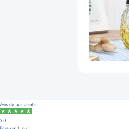
Avis de nos clients
5.0
Basé sur
1 avis