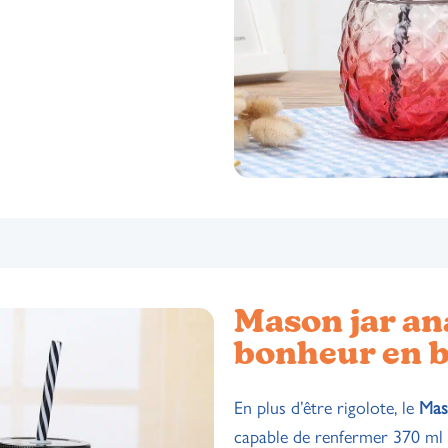
Mason jar ana
bonheur en b
En plus d’être rigolote, le
Mas
capable de renfermer 370 ml d