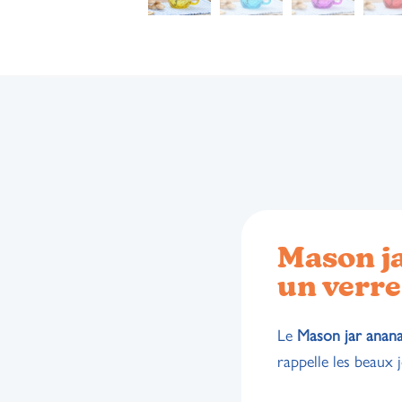
Mason ja
un verre
Le
Mason jar anan
rappelle les beaux j