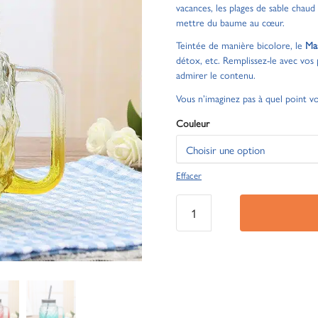
vacances, les plages de sable chaud
mettre du baume au cœur.
Teintée de manière bicolore, le
Mas
détox, etc. Remplissez-le avec vos
admirer le contenu.
Vous n’imaginez pas à quel point v
Couleur
Effacer