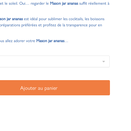
 et le soleil. Oui… regarder le
Mason jar ananas
suffit réellement à
on jar ananas
est idéal pour sublimer les cocktails, les boissons
 préparations préférées et profitez de la transparence pour en
ous allez adorer votre
Mason jar ananas
…
Ajouter au panier