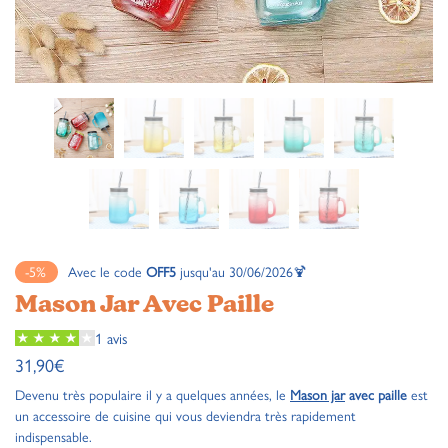
-5%
Avec le code
OFF5
jusqu'au 30/06/2026🍹
Mason Jar Avec Paille
1 avis
31,90
€
Devenu très populaire il y a quelques années, le
Mason jar
avec paille
est
un accessoire de cuisine qui vous deviendra très rapidement
indispensable.