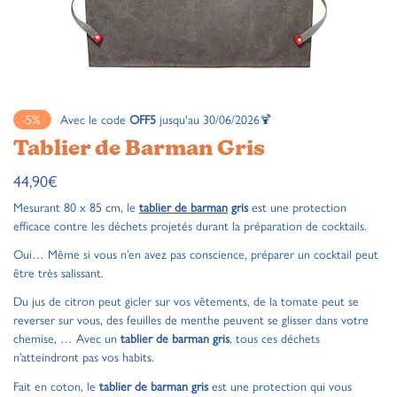
-5%
Avec le code
OFF5
jusqu'au 30/06/2026🍹
Tablier de Barman Gris
44,90
€
Mesurant 80 x 85 cm, le
tablier
de barman
gris
est une protection
efficace contre les déchets projetés durant la préparation de cocktails.
Oui… Même si vous n’en avez pas conscience, préparer un cocktail peut
être très salissant.
Du jus de citron peut gicler sur vos vêtements, de la tomate peut se
reverser sur vous, des feuilles de menthe peuvent se glisser dans votre
chemise, … Avec un
tablier de barman gris
, tous ces déchets
n’atteindront pas vos habits.
Fait en coton, le
tablier de barman gris
est une protection qui vous