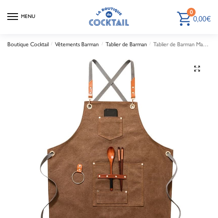
0
MENU
0,00
€
Boutique Cocktail
/
Vêtements Barman
/
Tablier de Barman
/
Tablier de Barman Marron
🔍