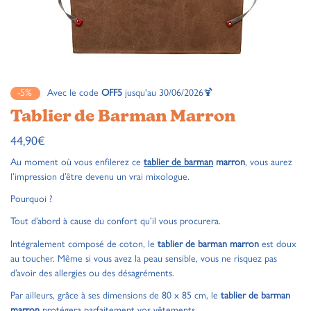
-5%
Avec le code
OFF5
jusqu'au 30/06/2026🍹
Tablier de Barman Marron
44,90
€
Au moment où vous enfilerez ce
tablier de barman
marron
, vous aurez
l’impression d’être devenu un vrai mixologue.
Pourquoi ?
Tout d’abord à cause du confort qu’il vous procurera.
Intégralement composé de coton, le
tablier de barman marron
est doux
au toucher. Même si vous avez la peau sensible, vous ne risquez pas
d’avoir des allergies ou des désagréments.
Par ailleurs, grâce à ses dimensions de 80 x 85 cm, le
tablier de barman
marron
protégera parfaitement vos vêtements.