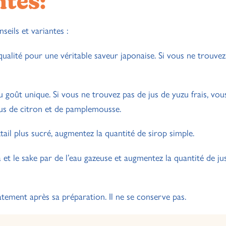
ntes:
seils et variantes :
alité pour une véritable saveur japonaise. Si vous ne trouvez
 goût unique. Si vous ne trouvez pas de jus de yuzu frais, vo
 jus de citron et de pamplemousse.
ail plus sucré, augmentez la quantité de sirop simple.
et le sake par de l’eau gazeuse et augmentez la quantité de ju
tement après sa préparation. Il ne se conserve pas.