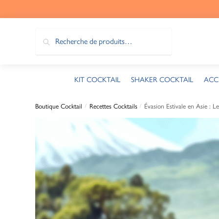
Recherche
KIT COCKTAIL
SHAKER COCKTAIL
ACC
Boutique Cocktail
Recettes Cocktails
Évasion Estivale en Asie : 
/
/