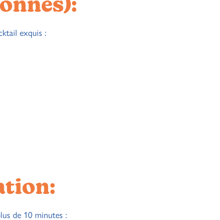
sonnes):
ktail exquis :
tion:
lus de 10 minutes :