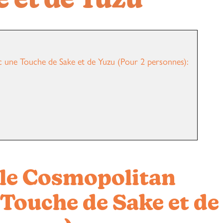
 et de Yuzu
c une Touche de Sake et de Yuzu (Pour 2 personnes):
 le Cosmopolitan
 Touche de Sake et de