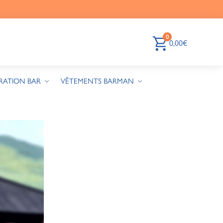
0
0,00
€
RATION BAR
VÊTEMENTS BARMAN