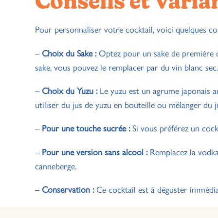
Conseils et Varia
Pour personnaliser votre cocktail, voici quelques con
–
Choix du Sake :
Optez pour un sake de première qu
sake, vous pouvez le remplacer par du vin blanc sec.
–
Choix du Yuzu :
Le yuzu est un agrume japonais au
utiliser du jus de yuzu en bouteille ou mélanger du
–
Pour une touche sucrée :
Si vous préférez un cockt
–
Pour une version sans alcool :
Remplacez la vodka 
canneberge.
–
Conservation :
Ce cocktail est à déguster immédia