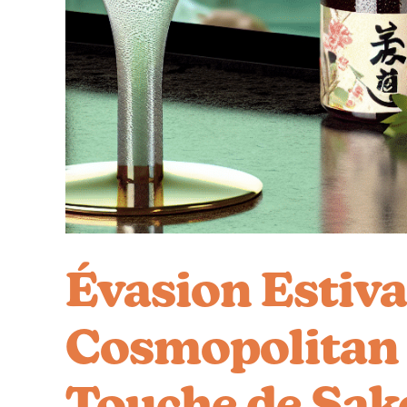
Évasion Estival
Cosmopolitan 