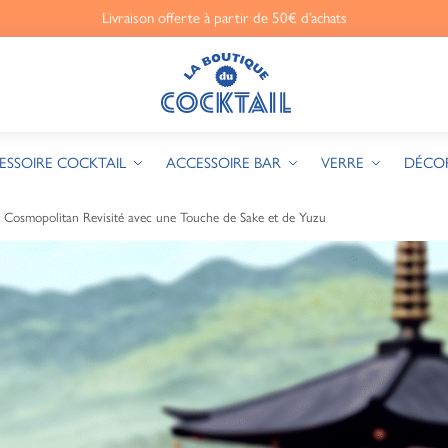
Livraison offerte à partir de 50€ d’achats
ESSOIRE COCKTAIL
ACCESSOIRE BAR
VERRE
DÉCO
Le Cosmopolitan Revisité avec une Touche de Sake et de Yuzu