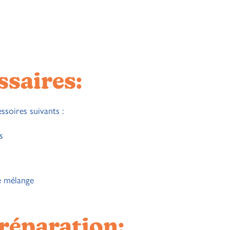
ssaires:
ssoires suivants :
s
e mélange
réparation: