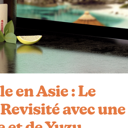
e en Asie : Le
Revisité avec une