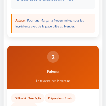
Astuce :
Pour une Margarita frozen, mixez tous les
ingrédients avec de la glace pilée au blender.
2
Paloma
La favorite des Mexicains
Difficulté : Très facile
Préparation : 2 min