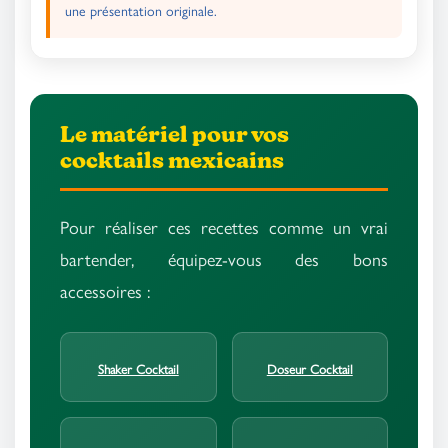
une présentation originale.
Le matériel pour vos
cocktails mexicains
Pour réaliser ces recettes comme un vrai
bartender, équipez-vous des bons
accessoires :
Shaker Cocktail
Doseur Cocktail