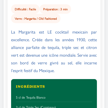
Difficulté : Facile
Préparation : 3 min
Verre : Margarita / Old Fashioned
La Margarita est LE cocktail mexicain par
excellence. Créée dans les années 1930, cette
alliance parfaite de tequila, triple sec et citron
vert est devenue une icône mondiale. Servie avec
son bord de verre givré au sel, elle incarne
l’esprit festif du Mexique.
INGRÉDIENTS
5 cl de Tequila Blanco
3 cl de Triple Sec (Cointreau)