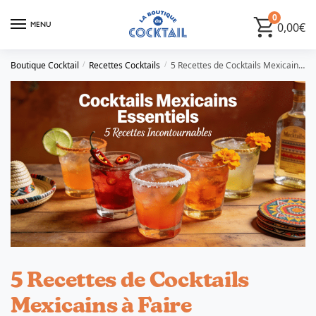
0
MENU
0,00
€
Boutique Cocktail
Recettes Cocktails
5 Recettes de Cocktails Mexicains à Faire Absolument
/
/
5 Recettes de Cocktails
Mexicains à Faire