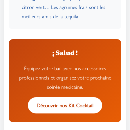
citron vert… Les agrumes frais sont les
meilleurs amis de la tequila.
¡ Salud !
Équipez votre bar avec nos accessoires
professionnels et organisez votre prochaine
soirée mexicaine.
Découvrir nos Kit Cocktail