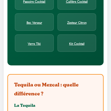
Passoire Cocktail
Cuillère Cocktail
Bec Verseur
Zesteur Citron
Verre Tiki
Kit Cocktail
Tequila ou Mezcal : quelle
différence ?
La Tequila