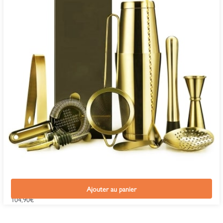
Kit Cocktail Shaker Boston Or
Ajouter au panier
104,90
€