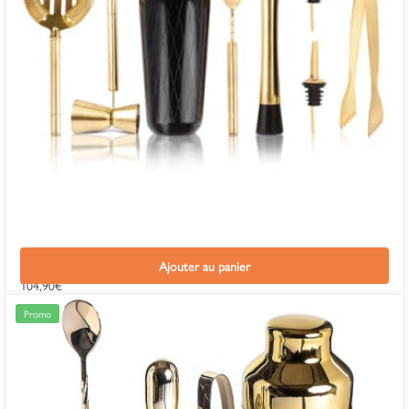
Kit Cocktail Chic Or
Ajouter au panier
104,90
€
Promo