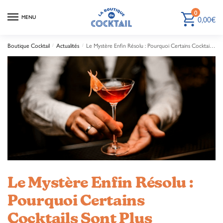
0
0,00
€
MENU
Boutique Cocktail
Actualités
Le Mystère Enfin Résolu : Pourquoi Certains Cocktails Sont Plus Savoureux !
/
/
Le Mystère Enfin Résolu :
Pourquoi Certains
Cocktails Sont Plus