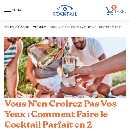
0
0,00
€
MENU
Boutique Cocktail
Actualités
Vous N’en Croirez Pas Vos Yeux : Comment Faire le Cocktail Parfait en 2 Minutes !
/
/
Vous N’en Croirez Pas Vos
Yeux : Comment Faire le
Cocktail Parfait en 2