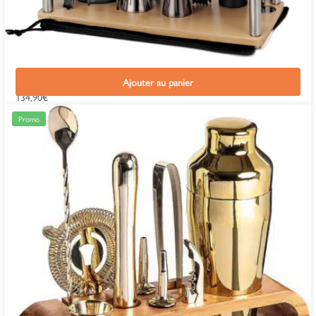
Kit Cocktail Complet Shaker Boston Noir
Ajouter au panier
134,90
€
Promo