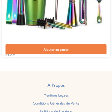
Kit Cocktail Shaker Boston Chrome
Ajouter au panier
84,90
€
À Propos
Mentions Légales
Conditions Générales de Vente
Politique de Livraison