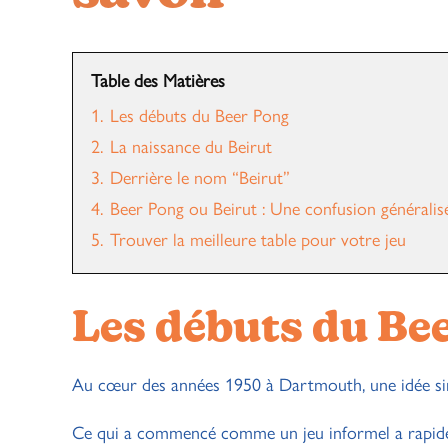
Table des Matières
1.
Les débuts du Beer Pong
2.
La naissance du Beirut
3.
Derrière le nom “Beirut”
4.
Beer Pong ou Beirut : Une confusion généralis
5.
Trouver la meilleure table pour votre jeu
Les débuts du Be
Au cœur des années 1950 à Dartmouth, une idée simpl
Ce qui a commencé comme un jeu informel a rapide