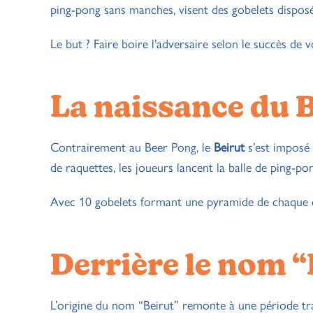
ping-pong sans manches, visent des gobelets disposé
Le but ? Faire boire l’adversaire selon le succès de vo
La naissance du 
Contrairement au Beer Pong, le
Beirut
s’est imposé 
de raquettes, les joueurs lancent la balle de ping-po
Avec 10 gobelets formant une pyramide de chaque côt
Derrière le nom “
L’origine du nom “Beirut” remonte à une période tr