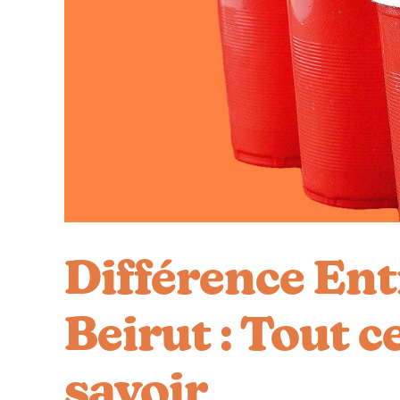
Différence Ent
Beirut : Tout c
savoir