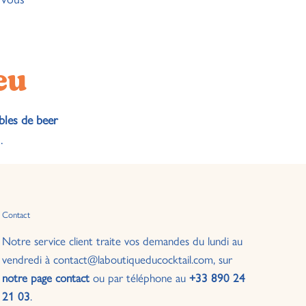
eu
bles de beer
.
Contact
Notre service client traite vos demandes du lundi au
vendredi à contact@laboutiqueducocktail.com, sur
notre page contact
ou par téléphone au
+33 890 24
21 03
.