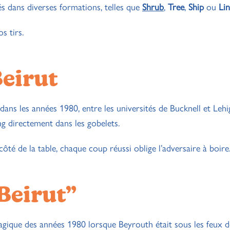
s dans diverses formations, telles que
Shrub
,
Tree
,
Ship
ou
Li
s tirs.
Beirut
dans les années 1980, entre les universités de Bucknell et Lehi
ng directement dans les gobelets.
é de la table, chaque coup réussi oblige l’adversaire à boire
Beirut”
agique des années 1980 lorsque Beyrouth était sous les feux d