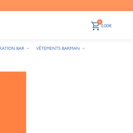
0
0,00
€
RATION BAR
VÊTEMENTS BARMAN