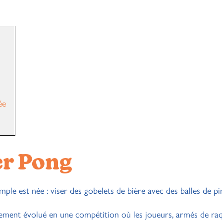
ée
er Pong
e est née : viser des gobelets de bière avec des balles de pi
ment évolué en une compétition où les joueurs, armés de raq