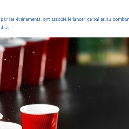
par les événements, ont associé le lancer de balles au bomb
able.