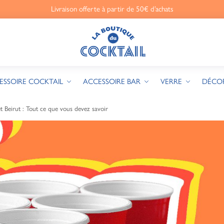
Livraison offerte à partir de 50€ d’achats
ESSOIRE COCKTAIL
ACCESSOIRE BAR
VERRE
DÉCO
t Beirut : Tout ce que vous devez savoir