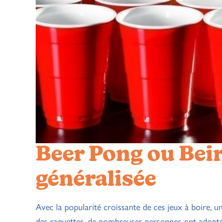
Beer Pong ou Beir
généralisée
Avec la popularité croissante de ces jeux à boire, u
des raquettes, de nombreuses personnes ont adopté 