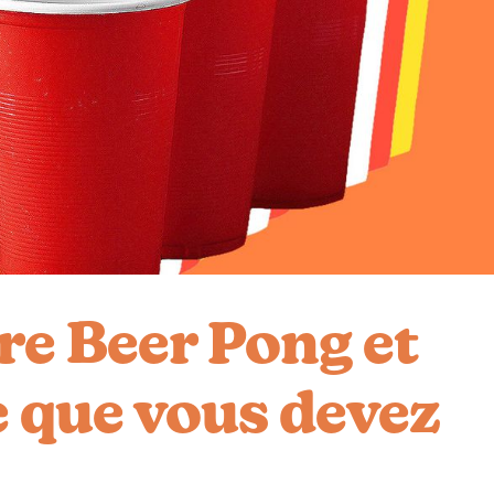
re Beer Pong et
e que vous devez