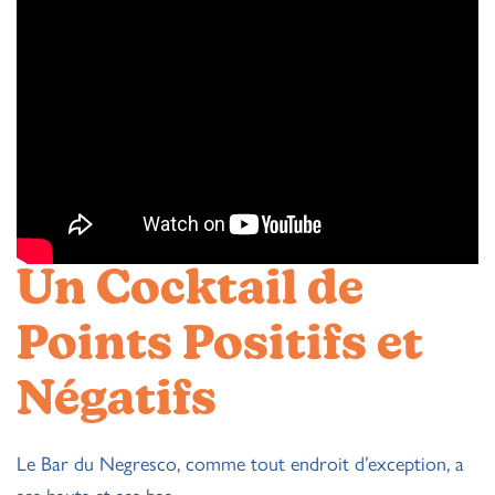
Un Cocktail de
Points Positifs et
Négatifs
Le Bar du Negresco, comme tout endroit d’exception, a
ses hauts et ses bas.