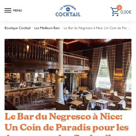
0
0,00
€
MENU
Boutique Cocktail
Les Meilleurs Bars
Le Bar du Negresco à Nice: Un Coin de Paradis pour les Amoureux des Cocktails
/
/
Le Bar du Negresco à Nice:
Un Coin de Paradis pour les