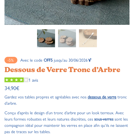
-5%
Avec le code
OFF5
jusqu'au 30/06/2026🍹
Dessous de Verre Tronc d’Arbre
1 avis
34,90
€
Gardez vos tables propres et agréables avec nos
dessous de verre
tronc
d’arbre.
Conçu d’après le design d’un tronc d’arbre pour un look terreux. Avec
leurs formes robustes et leurs natures discrètes, ces
sous-verres
sont les
compagnon idéal pour maintenir les verres en place afin qu’ils ne laissent
pas de traces sur les tables.