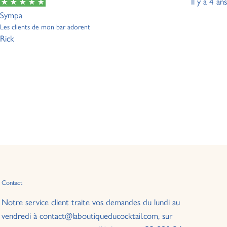
Il y a 4 ans
Sympa
Les clients de mon bar adorent
Rick
Contact
Notre service client traite vos demandes du lundi au
vendredi à contact@laboutiqueducocktail.com, sur