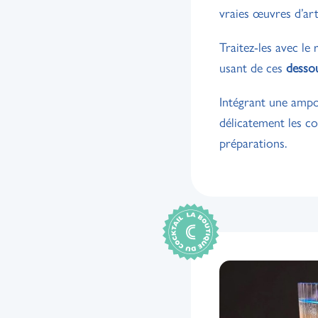
vraies œuvres d’art
Traitez-les avec le 
usant de ces
desso
Intégrant une ampo
délicatement les c
préparations.