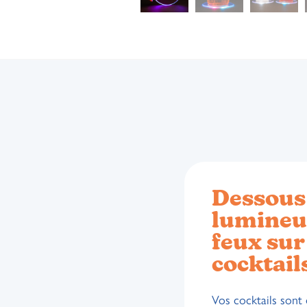
Dessous 
lumineux
feux sur
cocktails
Vos cocktails sont 