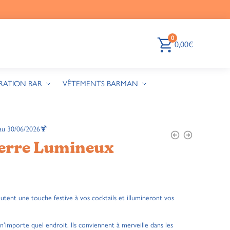
0
0,00
€
RATION BAR
VÊTEMENTS BARMAN
au 30/06/2026🍹
Verre Lumineux
utent une touche festive à vos cocktails et illumineront vos
 n’importe quel endroit. Ils conviennent à merveille dans les