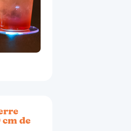
erre
0 cm de