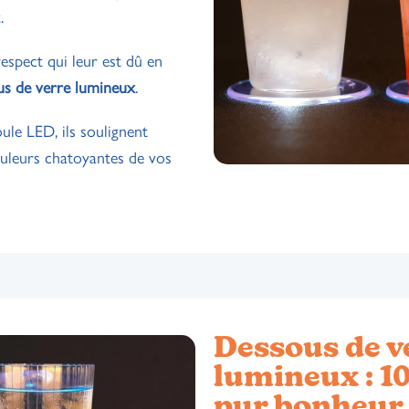
.
respect qui leur est dû en
us de verre lumineux
.
ule LED, ils soulignent
ouleurs chatoyantes de vos
Dessous de v
lumineux : 1
pur bonheur