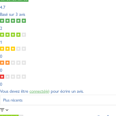
4.7
Basé sur
3 avis
2
1
0
0
0
Vous devez être
connecté(e)
pour écrire un avis.