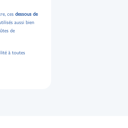
re, ces
dessous de
tilisés aussi bien
lûtes de
lité à toutes