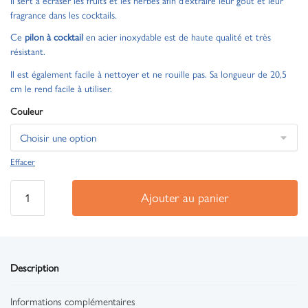
Il sert à écraser les fruits et les herbes afin d’extraire leur goût et leur
fragrance dans les cocktails.
Ce
pilon à cocktail
en acier inoxydable est de haute qualité et très
résistant.
Il est également facile à nettoyer et ne rouille pas. Sa longueur de 20,5
cm le rend facile à utiliser.
Couleur
Effacer
Ajouter au panier
Description
Informations complémentaires