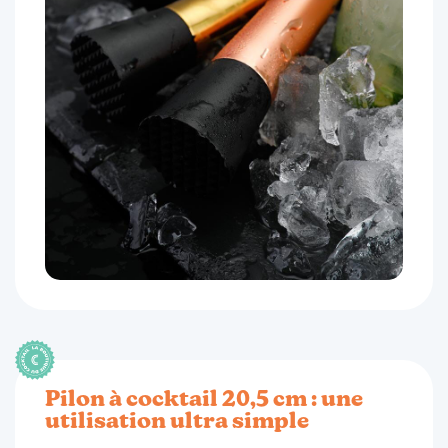
Pilon à cocktail 20,5 cm : une
utilisation ultra simple