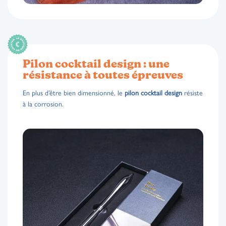
Pilon cocktail design : une
résistance à toutes épreuves
En plus d’être bien dimensionné, le
pilon cocktail design
résiste
à la corrosion.