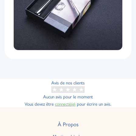
Avis de nos clients
Aucun avis pour le moment
Vous devez être
connecté(e)
pour écrire un avis.
À Propos