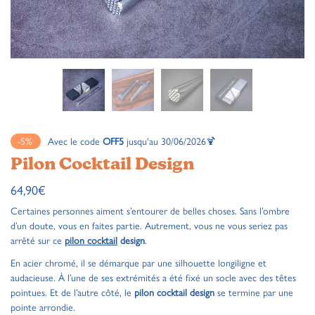
-5%
Avec le code
OFF5
jusqu'au 30/06/2026🍹
Pilon Cocktail Design
64,90
€
Certaines personnes aiment s’entourer de belles choses. Sans l’ombre
d’un doute, vous en faites partie. Autrement, vous ne vous seriez pas
arrêté sur ce
pilon cocktail
design
.
En acier chromé, il se démarque par une silhouette longiligne et
audacieuse. À l’une de ses extrémités a été fixé un socle avec des têtes
pointues. Et de l’autre côté, le
pilon cocktail design
se termine par une
pointe arrondie.