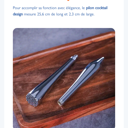
Pour accomplir sa fonction avec élégance, le
pilon cocktail
design
mesure 25,6 cm de long et 2,3 cm de large.