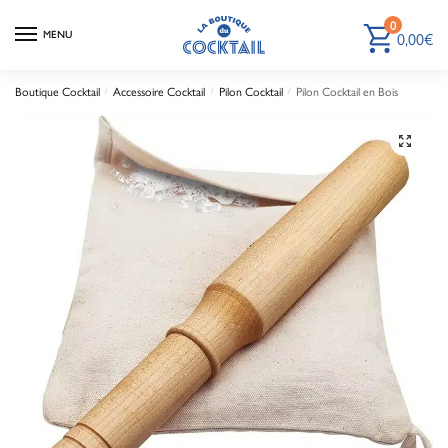
0
0,00
€
MENU
Boutique Cocktail
Accessoire Cocktail
Pilon Cocktail
Pilon Cocktail en Bois
/
/
/
🔍