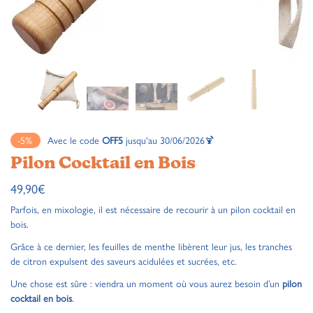
-5%
Avec le code
OFF5
jusqu'au 30/06/2026🍹
Pilon Cocktail en Bois
49,90
€
Parfois, en mixologie, il est nécessaire de recourir à un pilon cocktail en
bois.
Grâce à ce dernier, les feuilles de menthe libèrent leur jus, les tranches
de citron expulsent des saveurs acidulées et sucrées, etc.
Une chose est sûre : viendra un moment où vous aurez besoin d’un
pilon
cocktail en bois
.