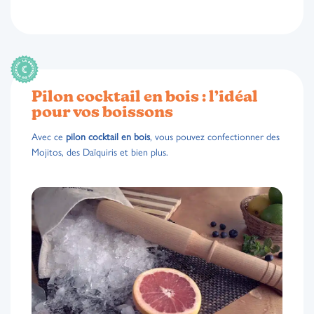
Pilon cocktail en bois : l’idéal
pour vos boissons
Avec ce
pilon cocktail en bois
, vous pouvez confectionner des
Mojitos, des Daïquiris et bien plus.