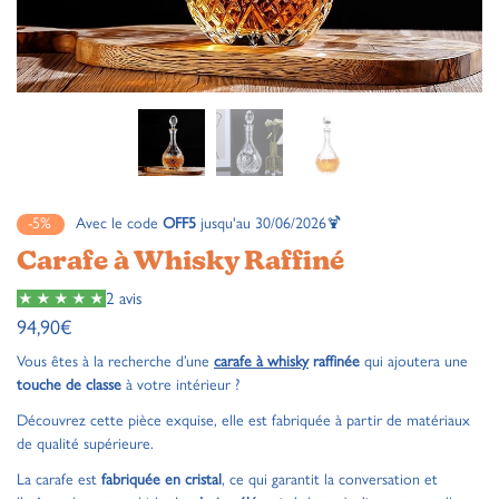
-5%
Avec le code
OFF5
jusqu'au 30/06/2026🍹
Carafe à Whisky Raffiné
2 avis
94,90
€
Vous êtes à la recherche d’une
carafe à whisky
raffinée
qui ajoutera une
touche de classe
à votre intérieur ?
Découvrez cette pièce exquise, elle est fabriquée à partir de matériaux
de qualité supérieure.
La carafe est
fabriquée en cristal
, ce qui garantit la conversation et