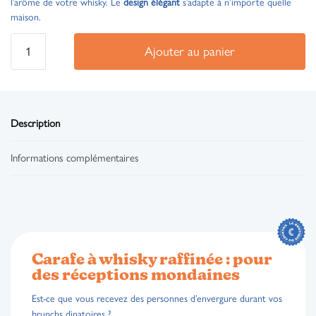
l’arôme de votre whisky. Le
design élégant
s’adapte à n’importe quelle
maison.
Ajouter au panier
Description
Informations complémentaires
Carafe à whisky raffinée : pour
des réceptions mondaines
Est-ce que vous recevez des personnes d’envergure durant vos
brunchs dinatoires ?