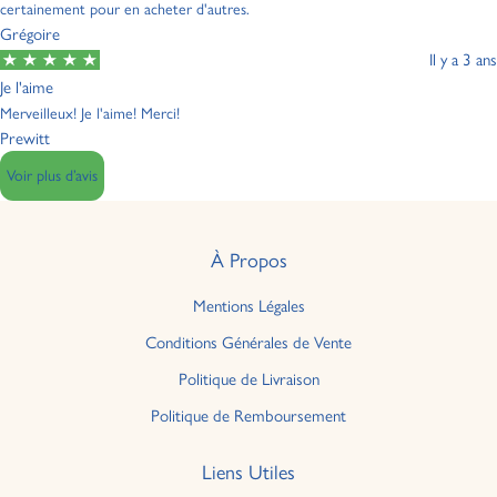
certainement pour en acheter d'autres.
Grégoire
Il y a 3 ans
Je l'aime
Merveilleux! Je l'aime! Merci!
Prewitt
Voir plus d’avis
À Propos
Mentions Légales
Conditions Générales de Vente
Politique de Livraison
Politique de Remboursement
Liens Utiles