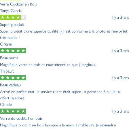
Verre Cocktail en Bois
Tanya Garcia
Il y a 3 ans
Super produit
Super produit d’une superbe qualité :) Il est conforme à la photo et l’envoi fut
très rapide !
Oriane
Il y a 3 ans
Beau verre
Magnifique verre en bois et exactement ce que j'imaginais.
Thibault
Il y a 3 ans
beau cadeau
Arrivé en parfait état, le service client était super. La personne à qui je l’ai
offert l’a adoré!
Claude
Il y a 3 ans
Verre de cocktail en bois
Magnifique produit en bois fabriqué à la main, aimable sav. Je reviendrai