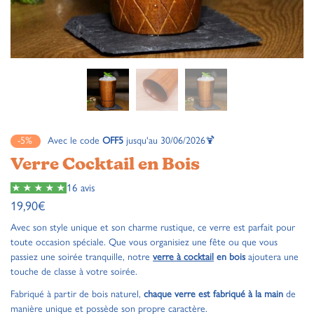
-5%
Avec le code
OFF5
jusqu'au 30/06/2026🍹
Verre Cocktail en Bois
16 avis
19,90
€
Avec son style unique et son charme rustique, ce verre est parfait pour
toute occasion spéciale. Que vous organisiez une fête ou que vous
passiez une soirée tranquille, notre
verre à cocktail
en bois
ajoutera une
touche de classe à votre soirée.
Fabriqué à partir de bois naturel,
chaque verre est fabriqué à la main
de
manière unique et possède son propre caractère.