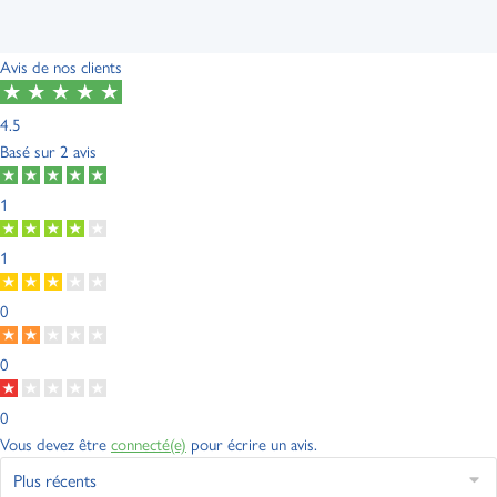
Avis de nos clients
4.5
Basé sur
2 avis
1
1
0
0
0
Vous devez être
connecté(e)
pour écrire un avis.