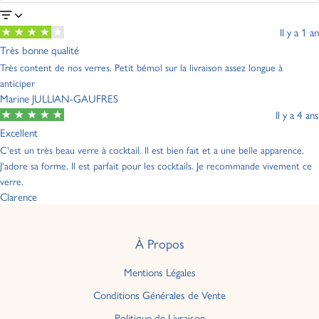
Il y a 1 an
Très bonne qualité
Très content de nos verres. Petit bémol sur la livraison assez longue à
anticiper
Marine JULLIAN-GAUFRES
Il y a 4 ans
Excellent
C'est un très beau verre à cocktail. Il est bien fait et a une belle apparence.
J'adore sa forme. Il est parfait pour les cocktails. Je recommande vivement ce
verre.
Clarence
À Propos
Mentions Légales
Conditions Générales de Vente
Politique de Livraison