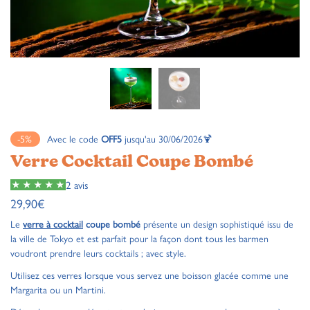
-5%
Avec le code
OFF5
jusqu'au 30/06/2026🍹
Verre Cocktail Coupe Bombé
2 avis
29,90
€
Le
verre à cocktail
coupe bombé
présente un design sophistiqué issu de
la ville de Tokyo et est parfait pour la façon dont tous les barmen
voudront prendre leurs cocktails ; avec style.
Utilisez ces verres lorsque vous servez une boisson glacée comme une
Margarita ou un Martini.