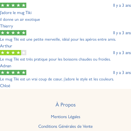
Il y a 3 ans
J’adore le mug Tiki
il donne un air exotique
Thierry
Il y a 3 ans
Le mug Tiki est une petite merveille, idéal pour les apéros entre amis.
Arthur
Il y a 3 ans
Le mug Tiki est très pratique pour les boissons chaudes ou froides.
Adnan
Il y a 3 ans
Le mug Tiki est un vrai coup de cœur, j’adore le style et les couleurs.
Chloé
À Propos
Mentions Légales
Conditions Générales de Vente