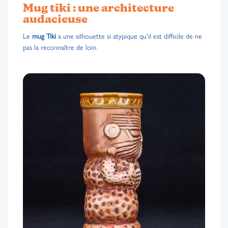
Mug tiki : une architecture
audacieuse
Le
mug Tiki
a une silhouette si atypique qu’il est difficile de ne
pas la reconnaître de loin.