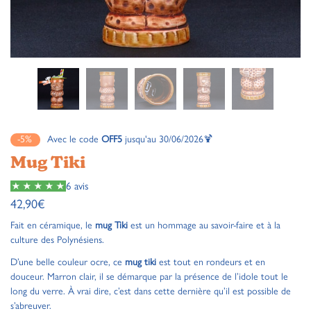
-5%
Avec le code
OFF5
jusqu'au 30/06/2026🍹
Mug Tiki
6 avis
42,90
€
Fait en céramique, le
mug Tiki
est un hommage au savoir-faire et à la
culture des Polynésiens.
D’une belle couleur ocre, ce
mug tiki
est tout en rondeurs et en
douceur. Marron clair, il se démarque par la présence de l’idole tout le
long du verre. À vrai dire, c’est dans cette dernière qu’il est possible de
s’abreuver.