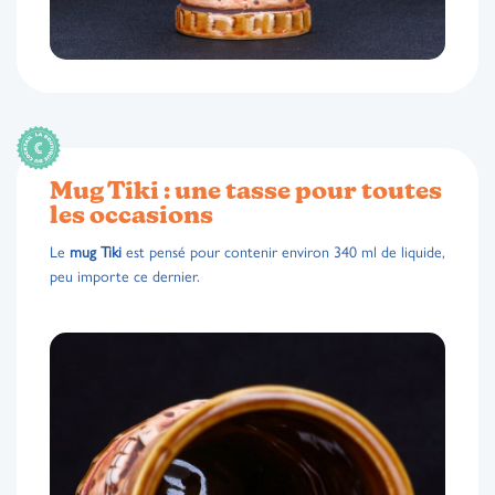
Mug Tiki : une tasse pour toutes
les occasions
Le
mug Tiki
est pensé pour contenir environ 340 ml de liquide,
peu importe ce dernier.