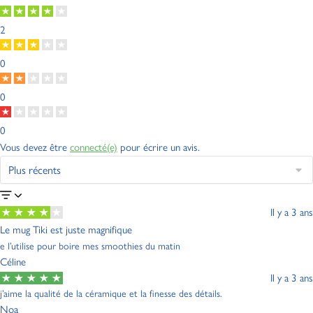
2
0
0
0
Vous devez être
connecté(e)
pour écrire un avis.
Il y a 3 ans
Le mug Tiki est juste magnifique
e l’utilise pour boire mes smoothies du matin
Céline
Il y a 3 ans
j’aime la qualité de la céramique et la finesse des détails.
Noa