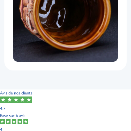
Avis de nos clients
4.7
Basé sur
6 avis
4