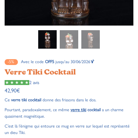
-5%
Avec le code
OFF5
jusqu'au 30/06/2026🍹
Verre Tiki Cocktail
2 avis
42,90
€
Ce
verre tiki cocktail
donne des frissons dans le dos.
Pourtant, paradoxalement, ce même
verre tiki
cocktail
a un charme
quasiment magnétique.
C’est là l’énigme qui entoure ce mug en verre sur lequel est représenté
un dieu Tiki.