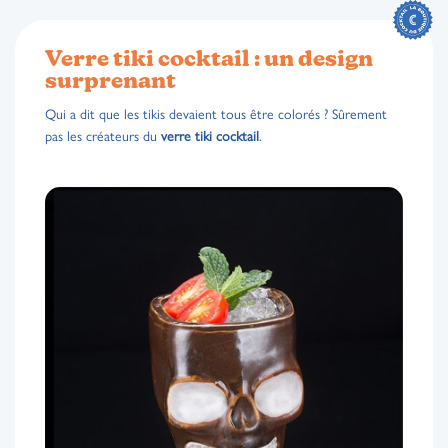
Verre tiki cocktail : un design
surprenant
Qui a dit que les tikis devaient tous être colorés ? Sûrement
pas les créateurs du
verre tiki cocktail
.