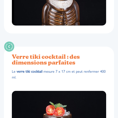
Verre tiki cocktail : des
dimensions parfaites
Le
verre tiki cocktail
mesure 7 x 17 cm et peut renfermer 400
ml.