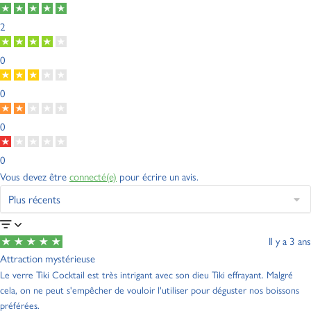
2
0
0
0
0
Vous devez être
connecté(e)
pour écrire un avis.
Il y a 3 ans
Attraction mystérieuse
Le verre Tiki Cocktail est très intrigant avec son dieu Tiki effrayant. Malgré
cela, on ne peut s'empêcher de vouloir l'utiliser pour déguster nos boissons
préférées.