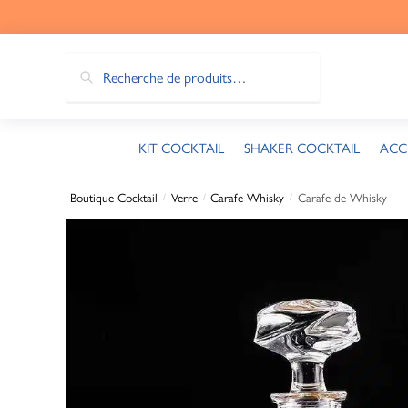
Recherche
KIT COCKTAIL
SHAKER COCKTAIL
ACC
Boutique Cocktail
Verre
Carafe Whisky
Carafe de Whisky
/
/
/