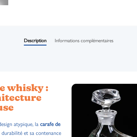
Description
Informations complémentaires
e whisky :
itecture
use
design atypique, la
carafe de
a durabilité et sa contenance