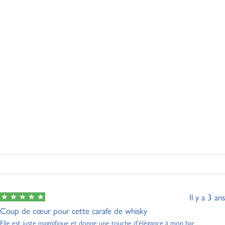
Il y a 3 ans
Coup de cœur pour cette carafe de whisky
Elle est juste magnifique et donne une touche d'élégance à mon bar