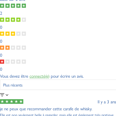
2
0
0
0
0
Vous devez être
connecté(e)
pour écrire un avis.
Il y a 3 ans
je ne peux que recommander cette carafe de whisky.
Elle est non seulement belle à regarder, mais elle est également très pratique