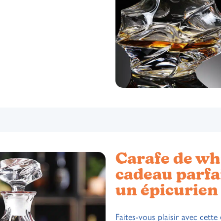
Carafe de wh
cadeau parfa
un épicurien
Faites-vous plaisir avec cette