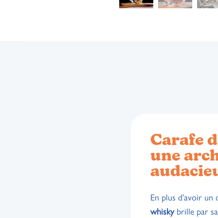
Carafe d
une arch
audacie
En plus d’avoir un 
whisky
brille par s