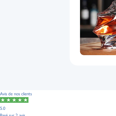
Avis de nos clients
5.0
Basé sur
2 avis