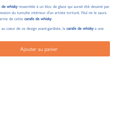
e de whisky
ressemble à un bloc de glace qui aurait été dessiné par
xpression du tumulte intérieur d’un artiste torturé. Nul ne le saura
charme de cette
carafe de whisky
.
e au cœur de ce design avant-gardiste, la
carafe de whisky
a une
Ajouter au panier