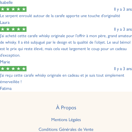
Isabelle
Il y a 3 ans
Le serpent enroulé autour de la carafe apporte une touche d’originalité
Laura
Il y a 3 ans
J’ai acheté cette carafe whisky originale pour l’offrir à mon père, grand amateur
de whisky. Il a été subjugué par le design et la qualité de l’objet. Le seul bémol
est le prix qui reste élevé, mais cela vaut largement le coup pour un cadeau
d’exception.
Marie
Il y a 3 ans
J’ai reçu cette carafe whisky originale en cadeau et je suis tout simplement
émerveillée !
Fatima
À Propos
Mentions Légales
Conditions Générales de Vente