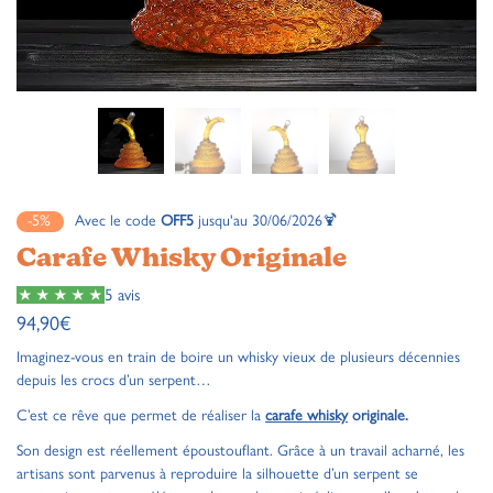
-5%
Avec le code
OFF5
jusqu'au 30/06/2026🍹
Carafe Whisky Originale
5 avis
94,90
€
Imaginez-vous en train de boire un whisky vieux de plusieurs décennies
depuis les crocs d’un serpent…
C’est ce rêve que permet de réaliser la
carafe whisky
originale.
Son design est réellement époustouflant. Grâce à un travail acharné, les
artisans sont parvenus à reproduire la silhouette d’un serpent se