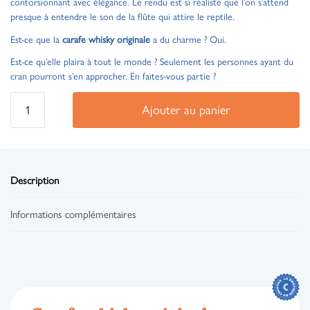
contorsionnant avec élégance. Le rendu est si réaliste que l’on s’attend
presque à entendre le son de la flûte qui attire le reptile.
Est-ce que la
carafe whisky originale
a du charme ? Oui.
Est-ce qu’elle plaira à tout le monde ? Seulement les personnes ayant du
cran pourront s’en approcher. En faites-vous partie ?
Ajouter au panier
Description
Informations complémentaires