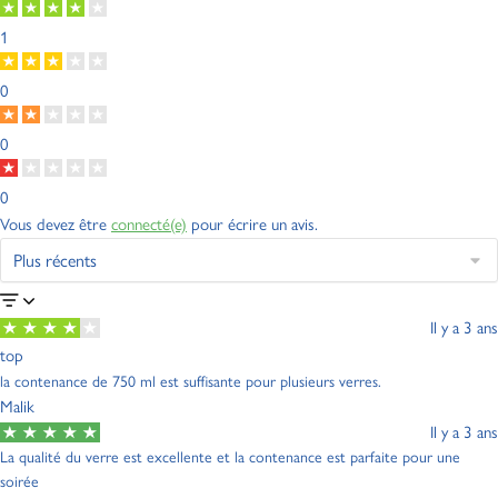
1
0
0
0
Vous devez être
connecté(e)
pour écrire un avis.
Il y a 3 ans
top
la contenance de 750 ml est suffisante pour plusieurs verres.
Malik
Il y a 3 ans
La qualité du verre est excellente et la contenance est parfaite pour une
soirée