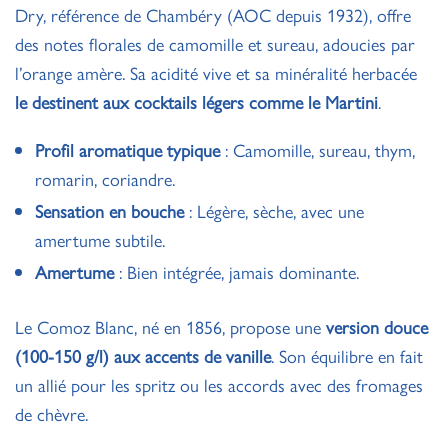
Dry, référence de Chambéry (AOC depuis 1932), offre
des notes florales de camomille et sureau, adoucies par
l’orange amère. Sa acidité vive et sa minéralité herbacée
le destinent aux cocktails légers comme le Martini
.
Profil aromatique typique
: Camomille, sureau, thym,
romarin, coriandre.
Sensation en bouche
: Légère, sèche, avec une
amertume subtile.
Amertume
: Bien intégrée, jamais dominante.
Le Comoz Blanc, né en 1856, propose une
version douce
(100-150 g/l) aux accents de vanille
. Son équilibre en fait
un allié pour les spritz ou les accords avec des fromages
de chèvre.