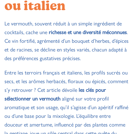
ou italien
Le vermouth, souvent réduit à un simple ingrédient de
cocktails, cache une
richesse et une diversité méconnues
.
Ce vin fortifié, agrémenté d’un bouquet d’herbes, d’épices
et de racines, se décline en styles variés, chacun adapté à
des préférences gustatives précises.
Entre les terroirs français et italiens, les profils sucrés ou
secs, et les arômes herbacés, floraux ou épicés, comment
s’y retrouver ? Cet article dévoile
les clés pour
sélectionner un vermouth
aligné sur votre profil
aromatique et son usage, qu’il s’agisse d’un apéritif raffiné
ou d’une base pour la mixologie. L’équilibre entre
douceur et amertume, influencé par des plantes comme
la gentiane, joue un rôle central dans cette quête du