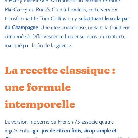
d’Harry MacElhone. Attribuée à un barman nommé
MacGarry du Buck’s Club à Londres, cette version
transformait le Tom Collins en y
substituant le soda par
du Champagne
. Une idée audacieuse, mêlant la fraîcheur
citronnée à l’effervescence luxueuse, dans un contexte
marqué par la fin de la guerre.
La recette classique :
une formule
intemporelle
La version moderne du French 75 associe quatre
ingrédients :
gin, jus de citron frais, sirop simple et