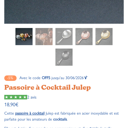
-5%
Avec le code
OFF5
jusqu'au 30/06/2026🍹
Passoire à Cocktail Julep
2 avis
18,90
€
Cette
passoire à cocktail
Julep est fabriquée en acier inoxydable et est
parfaite pour les amateurs de
cocktails
.