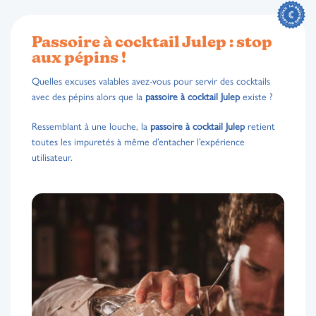
Passoire à cocktail Julep : stop
aux pépins !
Quelles excuses valables avez-vous pour servir des cocktails
avec des pépins alors que la
passoire à cocktail Julep
existe ?
Ressemblant à une louche, la
passoire à cocktail Julep
retient
toutes les impuretés à même d’entacher l’expérience
utilisateur.