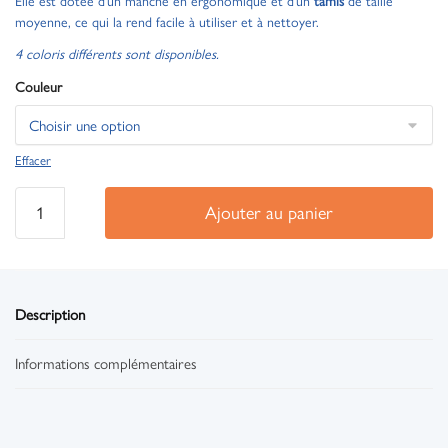
Elle est dotée d’un manche en ergonomique et d’un
tamis
de taille
moyenne, ce qui la rend facile à utiliser et à nettoyer.
4 coloris différents sont disponibles.
Couleur
Effacer
Ajouter au panier
Description
Informations complémentaires