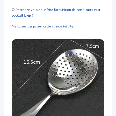
Qu’attendez-vous pour faire l’acquisition de cette
passoire à
cocktail Julep
?
Ne laissez pas passer cette chance inédite.