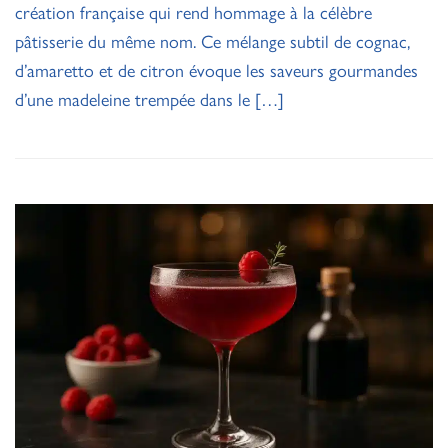
création française qui rend hommage à la célèbre
pâtisserie du même nom. Ce mélange subtil de cognac,
d’amaretto et de citron évoque les saveurs gourmandes
d’une madeleine trempée dans le […]