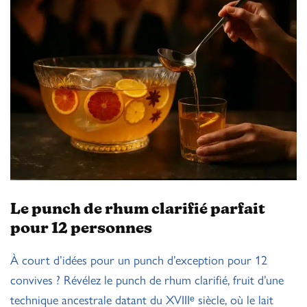
Le punch de rhum clarifié parfait
pour 12 personnes
À court d’idées pour un punch d’exception pour 12
convives ? Révélez le punch de rhum clarifié, fruit d’une
technique ancestrale datant du XVIIIᵉ siècle, où le lait