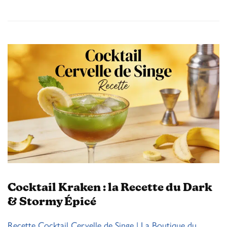
Cocktail Kraken : la Recette du Dark
& Stormy Épicé
Recette Cocktail Cervelle de Singe | La Boutique du