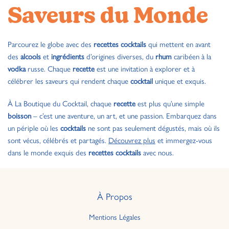
Saveurs du Monde
Parcourez le globe avec des
recettes cocktails
qui mettent en avant
des
alcools
et
ingrédients
d’origines diverses, du
rhum
caribéen à la
vodka
russe. Chaque
recette
est une invitation à explorer et à
célébrer les saveurs qui rendent chaque
cocktail
unique et exquis.
À La Boutique du Cocktail, chaque
recette
est plus qu’une simple
boisson
– c’est une aventure, un art, et une passion. Embarquez dans
un périple où les
cocktails
ne sont pas seulement dégustés, mais où ils
sont vécus, célébrés et partagés.
Découvrez plus
et immergez-vous
dans le monde exquis des
recettes cocktails
avec nous.
À Propos
Mentions Légales