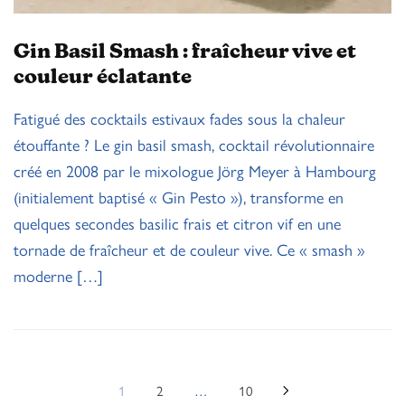
Gin Basil Smash : fraîcheur vive et
couleur éclatante
Fatigué des cocktails estivaux fades sous la chaleur
étouffante ? Le gin basil smash, cocktail révolutionnaire
créé en 2008 par le mixologue Jörg Meyer à Hambourg
(initialement baptisé « Gin Pesto »), transforme en
quelques secondes basilic frais et citron vif en une
tornade de fraîcheur et de couleur vive. Ce « smash »
moderne […]
1
2
…
10