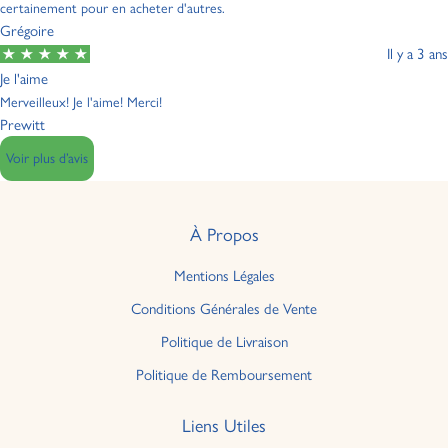
certainement pour en acheter d'autres.
Grégoire
Il y a 3 ans
Je l'aime
Merveilleux! Je l'aime! Merci!
Prewitt
Voir plus d’avis
À Propos
Mentions Légales
Conditions Générales de Vente
Politique de Livraison
Politique de Remboursement
Liens Utiles