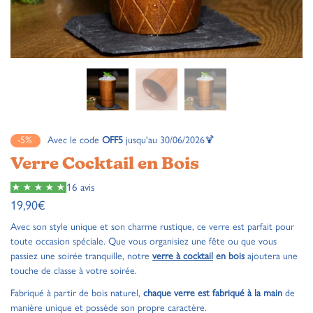
-5%
Avec le code
OFF5
jusqu'au 30/06/2026🍹
Verre Cocktail en Bois
16 avis
19,90
€
Avec son style unique et son charme rustique, ce verre est parfait pour
toute occasion spéciale. Que vous organisiez une fête ou que vous
passiez une soirée tranquille, notre
verre à cocktail
en bois
ajoutera une
touche de classe à votre soirée.
Fabriqué à partir de bois naturel,
chaque verre est fabriqué à la main
de
manière unique et possède son propre caractère.