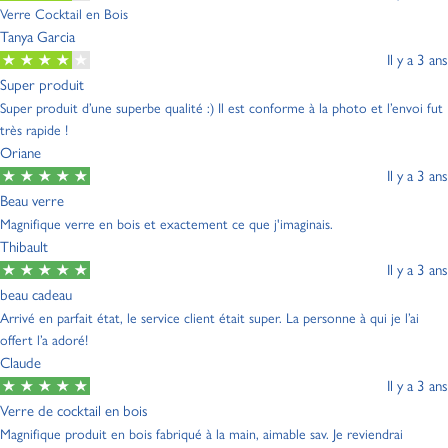
Verre Cocktail en Bois
Tanya Garcia
Il y a 3 ans
Super produit
Super produit d’une superbe qualité :) Il est conforme à la photo et l’envoi fut
très rapide !
Oriane
Il y a 3 ans
Beau verre
Magnifique verre en bois et exactement ce que j'imaginais.
Thibault
Il y a 3 ans
beau cadeau
Arrivé en parfait état, le service client était super. La personne à qui je l’ai
offert l’a adoré!
Claude
Il y a 3 ans
Verre de cocktail en bois
Magnifique produit en bois fabriqué à la main, aimable sav. Je reviendrai