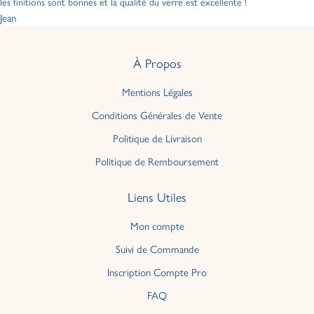
les finitions sont bonnes et la qualité du verre est excellente !
Jean
À Propos
Mentions Légales
Conditions Générales de Vente
Politique de Livraison
Politique de Remboursement
Liens Utiles
Mon compte
Suivi de Commande
Inscription Compte Pro
FAQ