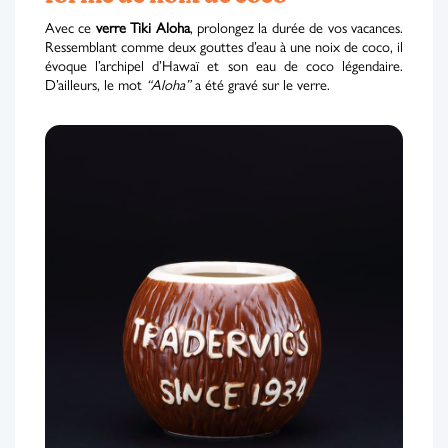
Avec ce
verre Tiki Aloha
, prolongez la durée de vos vacances.
Ressemblant comme deux gouttes d’eau à une noix de coco, il
évoque l’archipel d’Hawaï et son eau de coco légendaire.
D’ailleurs, le mot
“Aloha”
a été gravé sur le verre.