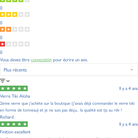
0
0
0
0
Vous devez être
connecté(e)
pour écrire un avis.
Il y a 4 ans
Verre Tiki Aloha
2ème verre que j'achète sur la boutique (j'avais déjà commander le verre tiki
en forme de tonneau) et je ne suis pas déçu.. la qualité est tjs au rdv !
Richard
Il y a 4 ans
Finition excellent