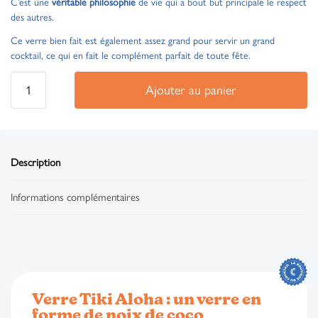
C’est une
véritable philosophie
de vie qui a bout but principale le respect
des autres.
Ce verre bien fait est également assez grand pour servir un grand
cocktail, ce qui en fait le complément parfait de toute fête.
Ajouter au panier
Description
Informations complémentaires
Verre Tiki Aloha : un verre en
forme de noix de coco