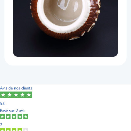
Avis de nos clients
5.0
Basé sur
2 avis
2