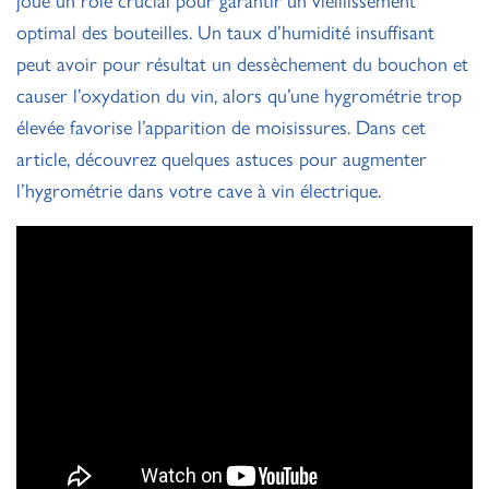
optimal des bouteilles. Un taux d’humidité insuffisant
peut avoir pour résultat un dessèchement du bouchon et
causer l’oxydation du vin, alors qu’une hygrométrie trop
élevée favorise l’apparition de moisissures. Dans cet
article, découvrez quelques astuces pour augmenter
l’hygrométrie dans votre cave à vin électrique.